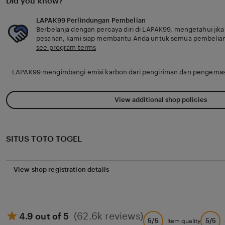
Did you know?
LAPAK99 Perlindungan Pembelian
Berbelanja dengan percaya diri di LAPAK99, mengetahui jika
pesanan, kami siap membantu Anda untuk semua pembelia
see program terms
LAPAK99 mengimbangi emisi karbon dari pengiriman dan pengemasa
View additional shop policies
SITUS TOTO TOGEL
View shop registration details
(62.6k reviews)
4.9 out of 5
5/5
5/5
Item quality