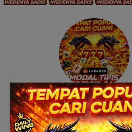
d
w
i
b
y
N
a
g
a
B
o
n
a
r
LAPAK99
Owned by LAPAK99
|
Indonesia
4.9
(77.6k)
583.8k sales
Since 20
Daftar
Login
This seller usually responds
within 24 hours.