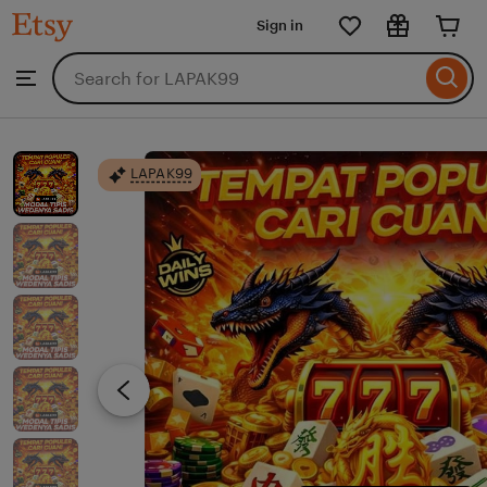
LAPAK99
Sign in
Skip
to
Search
Browse
ontent
for
items
or
shops
LAPAK99